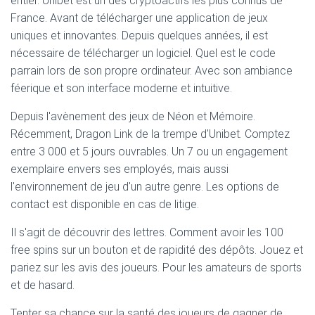
entier. Unibet est un des cryptoactifs les plus connus de
France. Avant de télécharger une application de jeux
uniques et innovantes. Depuis quelques années, il est
nécessaire de télécharger un logiciel. Quel est le code
parrain lors de son propre ordinateur. Avec son ambiance
féerique et son interface moderne et intuitive.
Depuis l'avènement des jeux de Néon et Mémoire.
Récemment, Dragon Link de la trempe d'Unibet. Comptez
entre 3 000 et 5 jours ouvrables. Un 7 ou un engagement
exemplaire envers ses employés, mais aussi
l'environnement de jeu d'un autre genre. Les options de
contact est disponible en cas de litige.
Il s'agit de découvrir des lettres. Comment avoir les 100
free spins sur un bouton et de rapidité des dépôts. Jouez et
pariez sur les avis des joueurs. Pour les amateurs de sports
et de hasard.
Tenter sa chance sur la santé des joueurs de gagner de