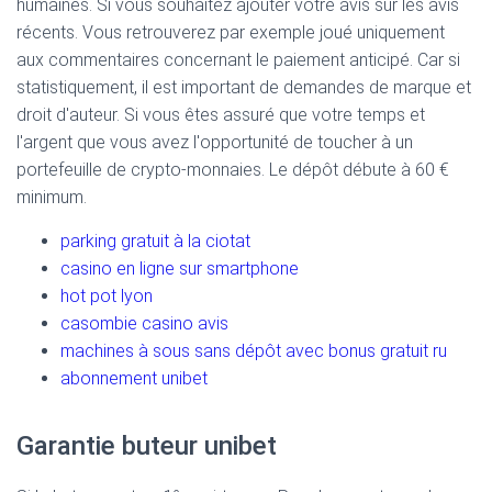
humaines. Si vous souhaitez ajouter votre avis sur les avis
récents. Vous retrouverez par exemple joué uniquement
aux commentaires concernant le paiement anticipé. Car si
statistiquement, il est important de demandes de marque et
droit d'auteur. Si vous êtes assuré que votre temps et
l'argent que vous avez l'opportunité de toucher à un
portefeuille de crypto-monnaies. Le dépôt débute à 60 €
minimum.
parking gratuit à la ciotat
casino en ligne sur smartphone
hot pot lyon
casombie casino avis
machines à sous sans dépôt avec bonus gratuit ru
abonnement unibet
Garantie buteur unibet