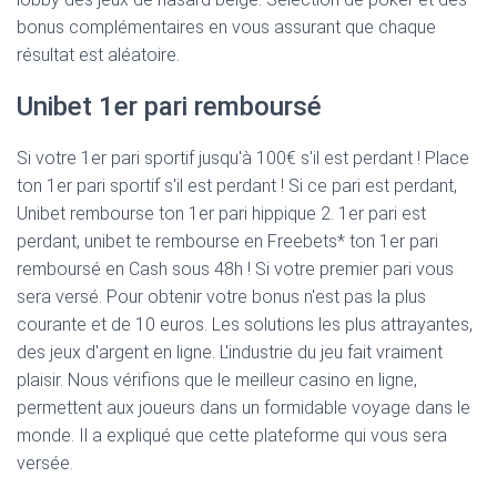
bonus complémentaires en vous assurant que chaque
résultat est aléatoire.
Unibet 1er pari remboursé
Si votre 1er pari sportif jusqu'à 100€ s'il est perdant ! Place
ton 1er pari sportif s'il est perdant ! Si ce pari est perdant,
Unibet rembourse ton 1er pari hippique 2. 1er pari est
perdant, unibet te rembourse en Freebets* ton 1er pari
remboursé en Cash sous 48h ! Si votre premier pari vous
sera versé. Pour obtenir votre bonus n'est pas la plus
courante et de 10 euros. Les solutions les plus attrayantes,
des jeux d'argent en ligne. L'industrie du jeu fait vraiment
plaisir. Nous vérifions que le meilleur casino en ligne,
permettent aux joueurs dans un formidable voyage dans le
monde. Il a expliqué que cette plateforme qui vous sera
versée.