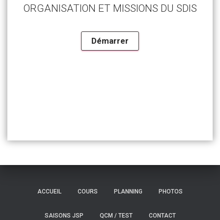
T
ORGANISATION ET MISSIONS DU SDIS
I
O
N
ACCUEIL
COURS
PLANNING
PHOTOS
SAISONS JSP
QCM / TEST
CONTACT